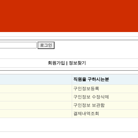
회원가입
|
정보찾기
직원을
구하시는분
구인정보등록
구인정보 수정삭제
구인정보 보관함
결제내역조회