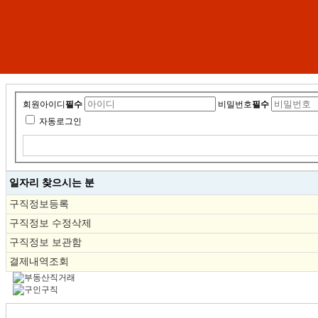
회원아이디
필수
비밀번호
필수
자동로그인
일자리 찾으시는 분
구직정보등록
구직정보 수정삭제
구직정보 보관함
결제내역조회