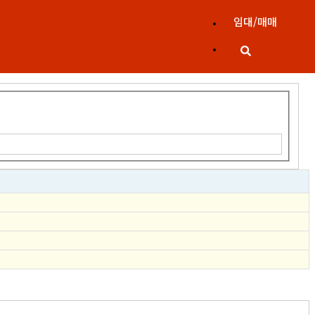
임대/매매