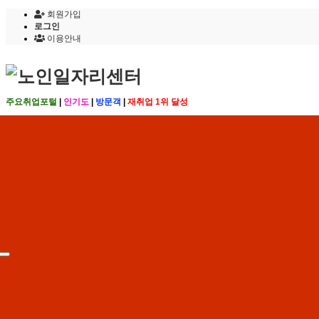
회원가입
로그인
이용안내
주요취업포털
|
인기도
|
방문객
|
재취업 1위 달성